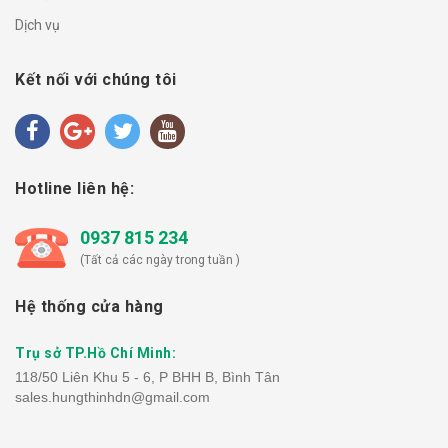
Dịch vụ
Kết nối với chúng tôi
Hotline liên hệ:
0937 815 234
(Tất cả các ngày trong tuần )
Hệ thống cửa hàng
Trụ sở TP.Hồ Chí Minh:
118/50 Liên Khu 5 - 6, P BHH B, Bình Tân
sales.hungthinhdn@gmail.com