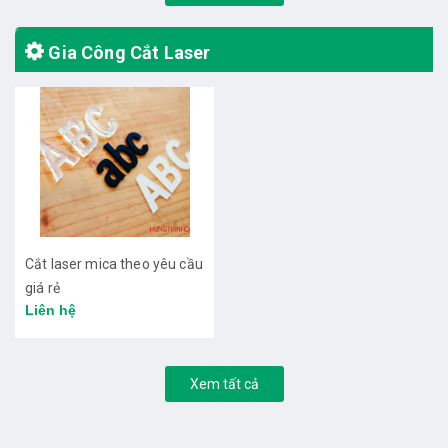
Gia Công Cắt Laser
Cắt laser mica theo yêu cầu
giá rẻ
Liên hệ
Xem tất cả