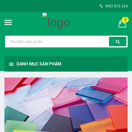
0937 815 234
0
DANH MỤC SẢN PHẨM