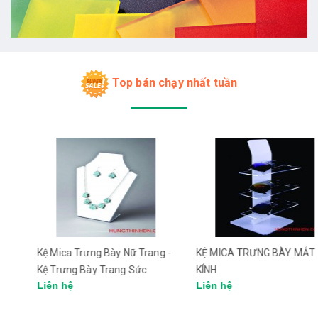
Top bán chạy nhất tuần
Kệ Mica Trưng Bày Nữ Trang -
KỆ MICA TRƯNG BÀY MẮT
Kệ Trưng Bày Trang Sức
KÍNH
Liên hệ
Liên hệ