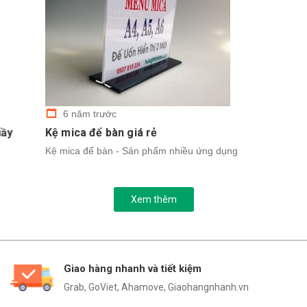
6 năm trước
Kệ mica để bàn giá rẻ
Kệ mica để bàn - Sản phẩm nhiều ứng dụng
Xem thêm
Giao hàng nhanh và tiết kiệm
Grab, GoViet, Ahamove, Giaohangnhanh.vn