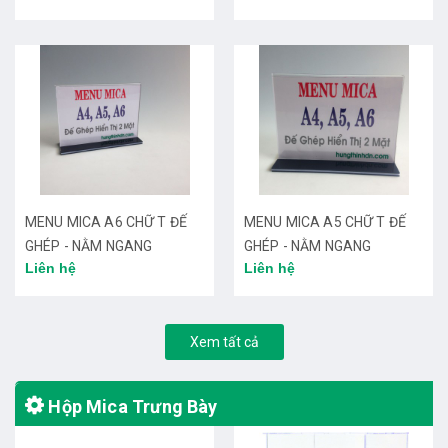
MENU MICA A6 CHỮ T ĐẾ
MENU MICA A5 CHỮ T ĐẾ
GHÉP - NẰM NGANG
GHÉP - NẰM NGANG
Liên hệ
Liên hệ
Xem tất cả
Hộp Mica Trưng Bày