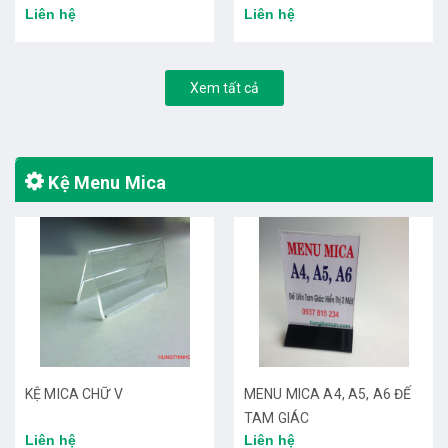
Liên hệ
Liên hệ
Xem tất cả
Kệ Menu Mica
KỆ MICA CHỮ V
MENU MICA A4, A5, A6 ĐẾ
TAM GIÁC
Liên hệ
Liên hệ