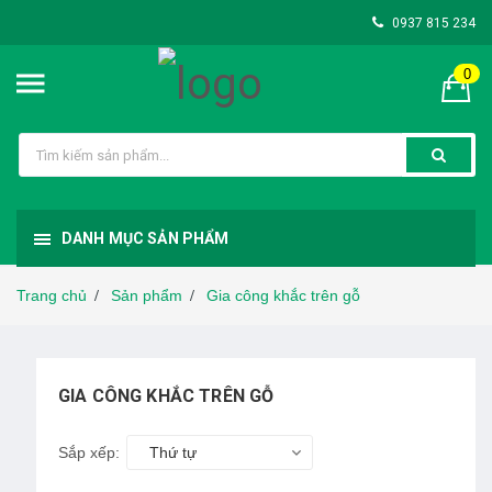
0937 815 234
0
DANH MỤC SẢN PHẨM
Trang chủ
Sản phẩm
Gia công khắc trên gỗ
/
/
GIA CÔNG KHẮC TRÊN GỖ
Sắp xếp:
Thứ tự