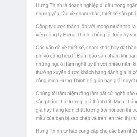
Hưng Thịnh là doanh nghiệp đi đầu trong ngành 
những yêu cầu về chạm khắc, thiết kế sản phẩ
Công ty được thành lập với mong muốn tạo ra
viên công ty Hưng Thịnh, chúng tôi luôn hy vọ
Các vấn đề về thiết kế, chạm khắc hay đặt hà
phí vô cùng hợp lí. Đảm bảo sản phẩm khi bạn 
những người làm nghề uy tín với nhiều năm k
thường xuyên được khách hàng đánh giá là có đ
công mica Hưng Thịnh để giúp bạn giải quyết 
Chúng tôi tâm niệm rằng làm bất cứ nghề nào 
sản phẩm chất lượng, giá thành tốt. Mica chúng
giả hay hàng kém chất lượng trôi nổi trên thị 
mẫu của bạn bị sao chép và tràn lan trên thị tr
Hưng Thịnh tự hào cung cấp cho các bạn nhữn