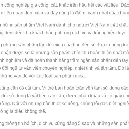
công nghiệp gia công, cắt, khắc trên hầu hết các vật liệu. Đặc 
m liên quan đến mica và đây cũng là điểm mạnh nhất của chúng
 những sản phẩm Việt Nam dành cho người Việt Nam thật chất 
ng đem đến cho khách hàng những dịch vụ và trải nghiệm tuyệt v
ng những sản phẩm làm từ mica của bạn đều sẽ được chúng tôi 
nhận được sẽ là những sản phẩm chỉn chu hoàn thiện nhất mà ch
inh nghiệm và đã hoàn thành hàng trăm ngàn sản phẩm đến tay 
ội ngũ tư vấn viên chuyên nghiệp, nhiệt tình và tận tâm. Đó là
những vấn đề với các loại sản phẩm mica.
cũng cần có cái tâm. Vì thế bạn hoàn toàn yên tâm sử dụng các
 tôi sử dụng là vật liệu cao cấp, được nhập khẩu và có giấy ch
trường. Đối với những bản thiết kế riêng, chúng tôi đặc biệt ngh
ường là điều không thể.
g thông tin bổ ích, dịch vụ xứng đáng 5 sao và những sản phẩ