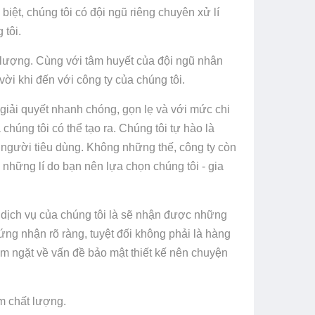
biệt, chúng tôi có đội ngũ riêng chuyên xử lí
 tôi.
lượng. Cùng với tâm huyết của đội ngũ nhân
ời khi đến với công ty của chúng tôi.
giải quyết nhanh chóng, gọn lẹ và với mức chi
úng tôi có thể tạo ra. Chúng tôi tự hào là
người tiêu dùng. Không những thế, công ty còn
 những lí do bạn nên lựa chọn chúng tôi - gia
 dịch vụ của chúng tôi là sẽ nhận được những
ứng nhận rõ ràng, tuyệt đối không phải là hàng
iêm ngặt về vấn đề bảo mật thiết kế nên chuyện
m chất lượng.