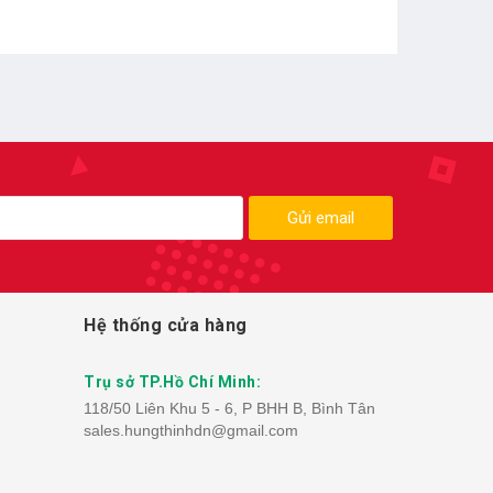
Gửi email
Hệ thống cửa hàng
Trụ sở TP.Hồ Chí Minh:
118/50 Liên Khu 5 - 6, P BHH B, Bình Tân
sales.hungthinhdn@gmail.com