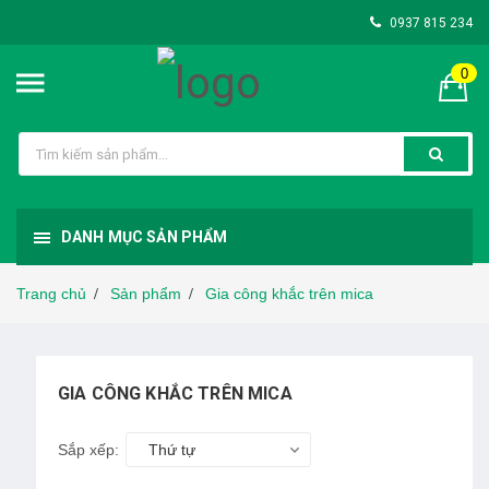
0937 815 234
0
DANH MỤC SẢN PHẨM
Trang chủ
Sản phẩm
Gia công khắc trên mica
/
/
GIA CÔNG KHẮC TRÊN MICA
Sắp xếp:
Thứ tự