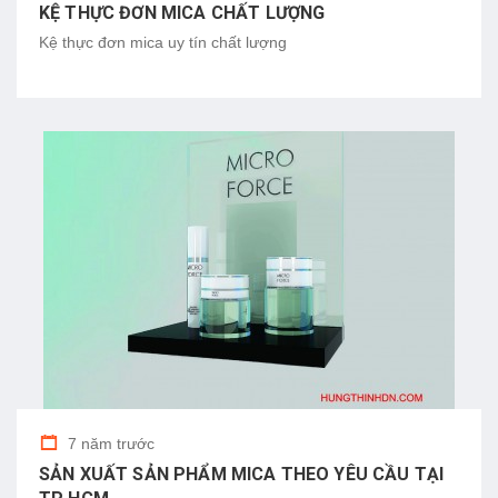
KỆ THỰC ĐƠN MICA CHẤT LƯỢNG
Kệ thực đơn mica uy tín chất lượng
7 năm trước
SẢN XUẤT SẢN PHẨM MICA THEO YÊU CẦU TẠI