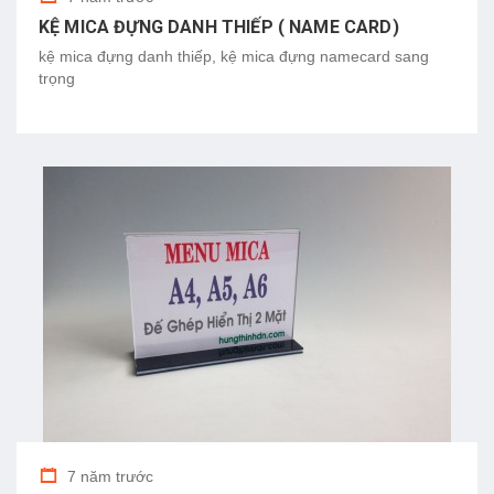
KỆ MICA ĐỰNG DANH THIẾP ( NAME CARD)
kệ mica đựng danh thiếp, kệ mica đựng namecard sang
trọng
7 năm trước