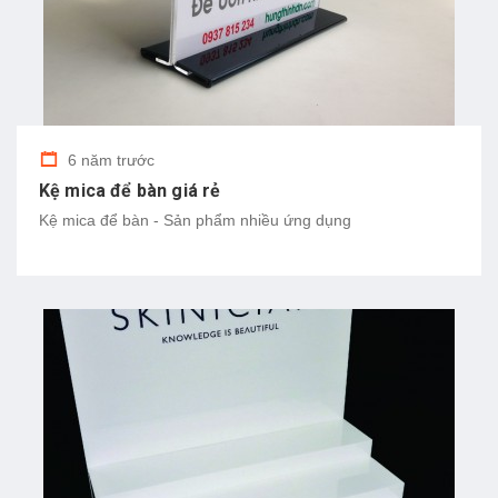
6 năm trước
Kệ mica để bàn giá rẻ
Kệ mica để bàn - Sản phẩm nhiều ứng dụng