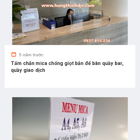
5 năm trước
Tấm chắn mica chống giọt bắn để bàn quầy bar,
quầy giao dịch