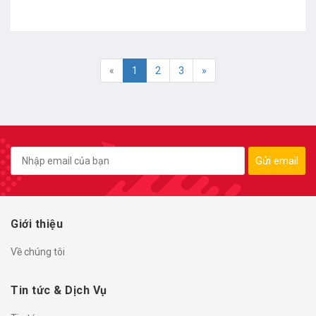
«
1
2
3
»
Gửi email
Giới thiệu
Về chúng tôi
Tin tức & Dịch Vụ