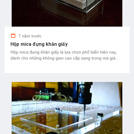
7 năm trước
Hộp mica đựng khăn giấy
Hộp mica đựng khăn giấy là lựa chọn phổ biến hiện nay,
dành cho những không gian cao cấp sang trọng mà giá
bán không quá cao.