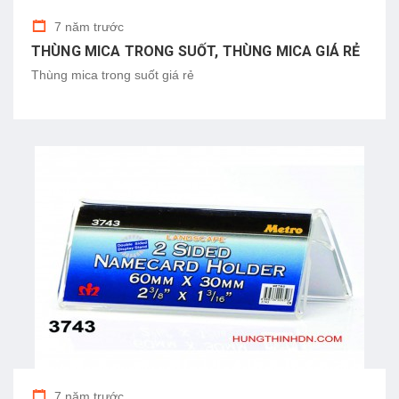
7 năm trước
THÙNG MICA TRONG SUỐT, THÙNG MICA GIÁ RẺ
Thùng mica trong suốt giá rẻ
7 năm trước