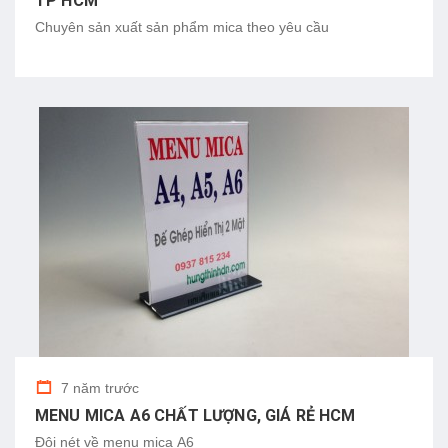
TP HCM
Chuyên sản xuất sản phẩm mica theo yêu cầu
7 năm trước
MENU MICA A6 CHẤT LƯỢNG, GIÁ RẺ HCM
Đôi nét về menu mica A6