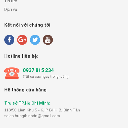
Tin tức
Dịch vụ
Kết nối với chúng tôi
Hotline liên hệ:
0937 815 234
(Tất cả các ngày trong tuần )
Hệ thống cửa hàng
Trụ sở TP.Hồ Chí Minh:
118/50 Liên Khu 5 - 6, P BHH B, Bình Tân
sales.hungthinhdn@gmail.com