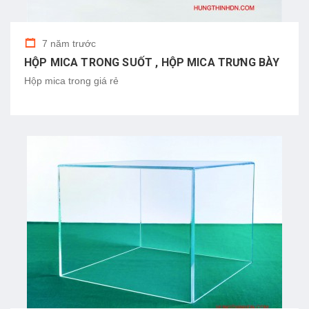
7 năm trước
HỘP MICA TRONG SUỐT , HỘP MICA TRƯNG BÀY
Hộp mica trong giá rẻ