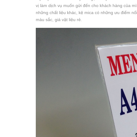
vị làm dịch vụ muốn gửi đến cho khách hàng của mì
những chất liệu khác, kệ mica có những ưu điểm nổi t
màu sắc, giá vật liệu rẻ.