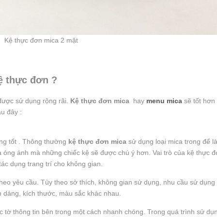
Kệ thực đơn mica 2 mặt
ệ thực đơn ?
được sử dụng rộng rãi.
Kệ thực đơn mica
hay
menu mica
sẽ tốt hơn
u đây :
ng tốt . Thông thường
kệ thực đơn mica
sử dụng loại mica trong để l
à óng ánh mà những chiếc kệ sẽ được chú ý hơn. Vai trò của kệ thực 
tác dụng trang trí cho không gian.
theo yêu cầu. Tùy theo sở thích, không gian sử dụng, nhu cầu sử dụng
h dáng, kích thước, màu sắc khác nhau.
ác tờ thông tin bên trong một cách nhanh chóng. Trong quá trình sử dụ