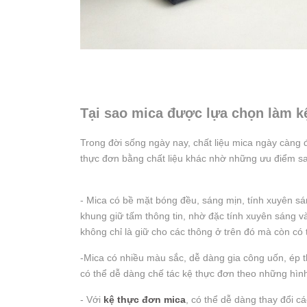
Tại sao mica được lựa chọn làm k
Trong đời sống ngày nay, chất liệu mica ngày càng 
thực đơn bằng chất liệu khác nhờ những ưu điểm sa
- Mica có bề mặt bóng đều, sáng mịn, tính xuyên sá
khung giữ tấm thông tin, nhờ đặc tính xuyên sáng v
không chỉ là giữ cho các thông ở trên đó mà còn có 
-Mica có nhiều màu sắc, dễ dàng gia công uốn, ép 
có thể dễ dàng chế tác kệ thực đơn theo những hìn
- Với
kệ thực đơn mica
, có thể dễ dàng thay đổi c