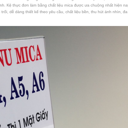
nh. Kệ thực đơn làm bằng chất liệu mica được ưa chuộng nhất hiện nay
rổi, dễ dàng thiết kế theo yêu cầu, chất liệu bền, thu hút ánh nhìn, đ