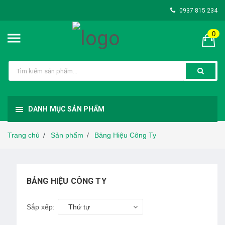
0937 815 234
0
DANH MỤC SẢN PHẨM
Trang chủ
Sản phẩm
Bảng Hiệu Công Ty
/
/
BẢNG HIỆU CÔNG TY
Sắp xếp:
Thứ tự