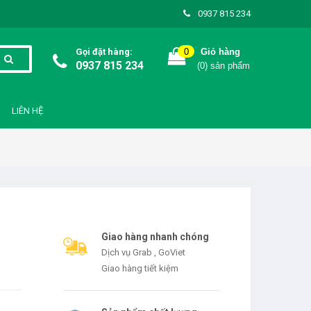
0937 815 234
Gọi đặt hàng:
0
Giỏ hàng
0937 815 234
(
0
) sản phẩm
LIÊN HỆ
Giao hàng nhanh chóng
Dịch vụ Grab , GoViet
Giao hàng tiết kiệm