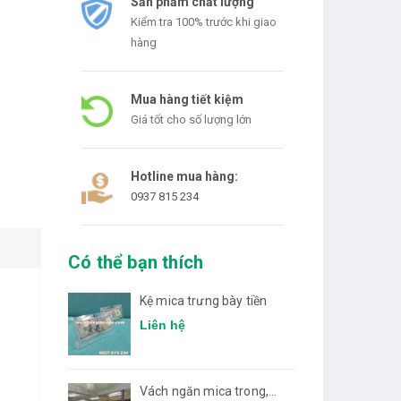
Sản phẩm chất lượng
Kiểm tra 100% trước khi giao
hàng
Mua hàng tiết kiệm
Giá tốt cho số lượng lớn
Hotline mua hàng:
0937 815 234
Có thể bạn thích
Kệ mica trưng bày tiền
Liên hệ
Vách ngăn mica trong,