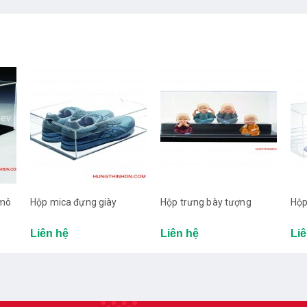
rev
 mô
Hộp mica đựng giày
Hộp trưng bày tượng
Hộp
Liên hệ
Liên hệ
Liê