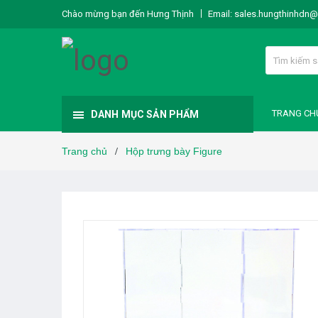
Chào mừng bạn đến Hưng Thịnh
Email:
sales.hungthinhdn
TRANG CH
DANH MỤC SẢN PHẨM
Trang chủ
Hộp trưng bày Figure
/