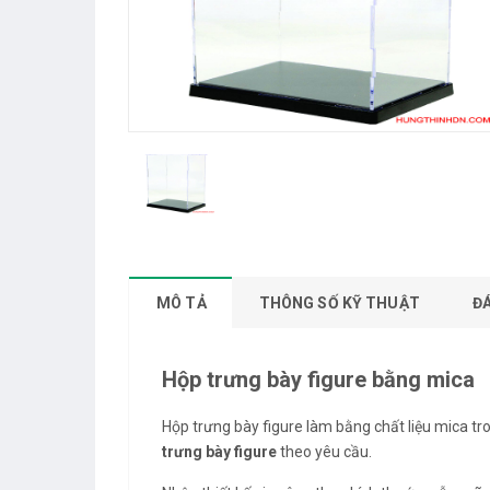
MÔ TẢ
THÔNG SỐ KỸ THUẬT
Đ
Hộp trưng bày figure bằng mica
Hộp trưng bày figure làm bằng chất liệu mica tro
trưng bày figure
theo yêu cầu.