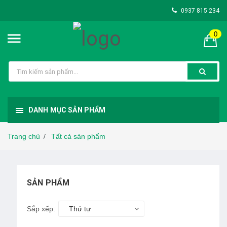
0937 815 234
0
DANH MỤC SẢN PHẨM
Trang chủ
Tất cả sản phẩm
/
SẢN PHẨM
Sắp xếp:
Thứ tự