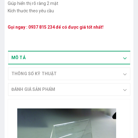
Giúp hiển thị rõ ràng 2 mặt
Kích thước theo yêu cầu
Gọi ngay :
0937 815 234
để có được giá tốt nhất!
MÔ TẢ
THÔNG SỐ KỸ THUẬT
ĐÁNH GIÁ SẢN PHẨM