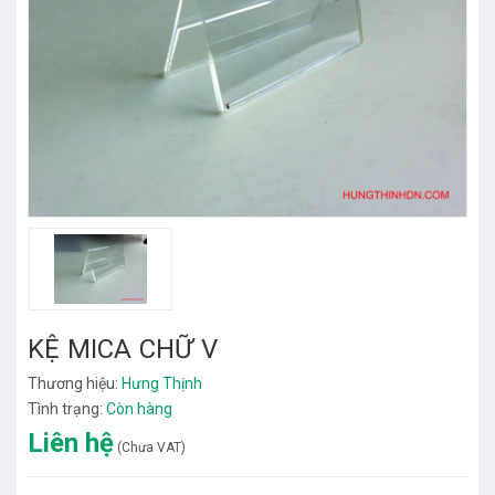
KỆ MICA CHỮ V
Thương hiệu:
Hưng Thịnh
Tình trạng:
Còn hàng
Liên hệ
(Chưa VAT)