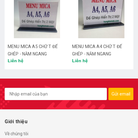
MENU MICA A5 CHỮ T ĐẾ
MENU MICA A4 CHỮ T ĐẾ
GHÉP - NẰM NGANG
GHÉP - NẰM NGANG
Liên hệ
Liên hệ
Gửi email
Giới thiệu
Về chúng tôi