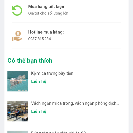
Mua hàng tiết kiệm
Giá tốt cho số lượng lớn
Hotline mua hàng:
0937 815 234
Có thể bạn thích
Kệ mica trưng bày tiền
Liên hệ
Vách ngăn mica trong, vách ngăn phòng dịch
bệnh
Liên hệ