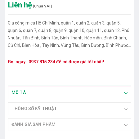
Liên hệ
(Chưa VAT)
Gia công mica Hồ Chí Minh, quận 1, quận 2, quận 3, quận 5,
quận 6, quận 7, quận 8, quận 9, quận 10, quận 11, quận 12, Phú
Nhuận, Tân Bình, Bình Tân, Bình Thạnh, Hóc môn, Bình Chánh,
Củ Chi, Biên Hòa , Tây Ninh, Vũng Tàu, Bình Dương, Bình Phước,
Long An, Tiền Giang.
Gọi ngay :
0937 815 234
để có được giá tốt nhất!
MÔ TẢ
THÔNG SỐ KỸ THUẬT
ĐÁNH GIÁ SẢN PHẨM