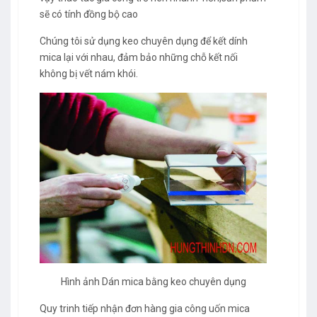
sẽ có tính đồng bộ cao
Chúng tôi sử dụng keo chuyên dụng để kết dính
mica lại với nhau, đảm bảo những chỗ kết nối
không bị vết nám khói.
Hình ảnh Dán mica bằng keo chuyên dụng
Quy trinh tiếp nhận đơn hàng gia công uốn mica