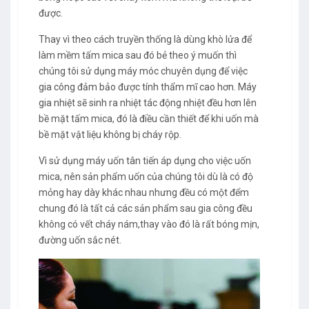
được.
Thay vì theo cách truyền thống là dùng khò lửa để
làm mềm tấm mica sau đó bẻ theo ý muốn thì
chúng tôi sử dụng máy móc chuyên dụng để việc
gia công đảm bảo được tính thẩm mĩ cao hơn. Máy
gia nhiệt sẽ sinh ra nhiệt tác động nhiệt đều hơn lên
bề mặt tấm mica, đó là điều cần thiết để khi uốn mà
bề mặt vật liệu không bị cháy rộp.
Vì sử dụng máy uốn tân tiến áp dụng cho việc uốn
mica, nên sản phẩm uốn của chúng tôi dù là có độ
mỏng hay dày khác nhau nhưng đều có một đểm
chung đó là tất cả các sản phẩm sau gia công đều
không có vết cháy nám,thay vào đó là rất bóng mịn,
đường uốn sắc nét.