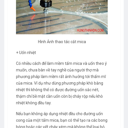
Hình Ảnh thao tác cắt mica
+ Uốn nhiệt
Có nhiều cách để làm mềm tấm mica và uốn theo ý
muốn, chưa bàn về tay nghề của người thợ mà
phương pháp làm mềm rất ảnh hưởng tới thẩm mĩ
của mica. Ví dụ như dùng phương pháp khò bằng
nhiệt thì không thể có được đường uốn sắc nét,
thậm chí bề mặt cần uốn còn bị cháy rộp nếu khò
nhiệt không đều tay.
Nếu bạn không áp dụng nhiệt đều cho đường uốn
cong của một tấm mica, bạn có thể tạo ra các bong
bóng hoặc các vết cháy xém mà không thể loại bỏ