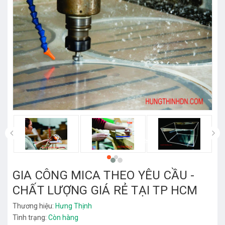
prev
GIA CÔNG MICA THEO YÊU CẦU -
CHẤT LƯỢNG GIÁ RẺ TẠI TP HCM
Thương hiệu:
Hưng Thịnh
Tình trạng:
Còn hàng