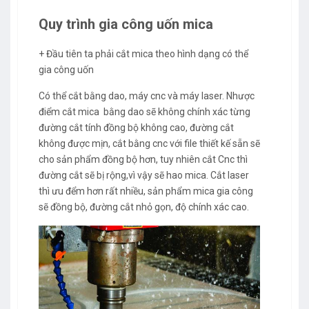
Quy trình gia công uốn mica
+ Đầu tiên ta phải cắt mica theo hình dạng có thể
gia công uốn
Có thể cắt bằng dao, máy cnc và máy laser. Nhược
điểm cắt mica bằng dao sẽ không chính xác từng
đường cắt tính đồng bộ không cao, đường cắt
không được mịn, cắt bằng cnc với file thiết kế sẵn sẽ
cho sản phẩm đồng bộ hơn, tuy nhiên cắt Cnc thì
đường cắt sẽ bị rộng,vì vậy sẽ hao mica. Cắt laser
thì ưu đểm hơn rất nhiều, sản phẩm mica gia công
sẽ đồng bộ, đường cắt nhỏ gọn, độ chính xác cao.