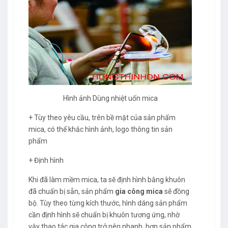
Hình ảnh Dùng nhiệt uốn mica
+ Tùy theo yêu cầu, trên bề mặt của sản phẩm
mica, có thể khắc hình ảnh, logo thông tin sản
phẩm
+ Định hình
Khi đã làm mềm mica, ta sẽ định hình bằng khuôn
đã chuẩn bị sẵn, sản phẩm
gia công mica
sẽ đồng
bộ. Tùy theo từng kích thước, hình dáng sản phẩm
cần định hình sẽ chuẩn bị khuôn tương ứng, nhờ
vậy thao tác gia công trở nên nhanh hơn,sản phẩm