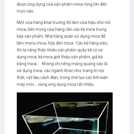
được ứng dụng của sản phẩm mica rộng lớn đến
mức nào.
Một cửa hàng khai trương thì làm cửa hiệu chữ nổi
mica, bên trong cửa hàng cần các kệ mica trưng
bày sản phẩm. Nhà hàng quán sử dụng mica để
làm menu mica, hộp đèn mica. Các kệ hàng siêu
thị ta càng thấy nhiều sản phẩm quầy kệ có sử
dụng mica, kệ mica giới thiệu sản phẩm, giá kệ
bằng mica... . Không chỉ riêng mảng quảng cáo là
sử dụng mica, các ngành khác như trang trí nội
thất, vật liệu cách điện, trong chế tạo các linh kiện
máy móc... cũng ứng dụng mica rất nhiều.