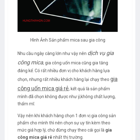
Hình Ảnh Sản phẩm mica sau gia công
dịch vụ gia
Nhu cầu ngày càng lớn như vậy nên
công mica
, gia công uốn mica cũng gia tăng
đáng kể. Có rất nhiều đơn vị cho khách hàng lựa
gia
chọn, nhưng rất nhiều khách hàng lại chạy theo
công uốn mica giá rẻ
, kết quả là sản phẩm
mình đã chọn không được như ý,không chất lượng,
thẩm mĩ.
Vậy nên khi khách hàng chọn 1 đơn vị gia công sản
phẩm cho mình thì nên chọn sự uy tín kèm theo
mức giá hợp lý, chứ đừng chạy theo cái gọi là
gia
công mica giá rẻ
nhất thị trường.