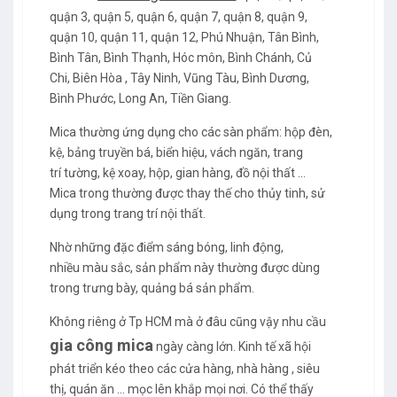
quận 3, quận 5, quận 6, quận 7, quận 8, quận 9,
quận 10, quận 11, quận 12, Phú Nhuận, Tân Bình,
Bình Tân, Bình Thạnh, Hóc môn, Bình Chánh, Củ
Chi, Biên Hòa , Tây Ninh, Vũng Tàu, Bình Dương,
Bình Phước, Long An, Tiền Giang.
Mica thường ứng dụng cho các sàn phẩm: hộp đèn,
kệ, bảng truyền bá, biển hiệu, vách ngăn, trang
trí tường, kệ xoay, hộp, gian hàng, đồ nội thất ...
Mica trong thường được thay thế cho thủy tinh, sử
dụng trong trang trí nội thất.
Nhờ những đặc điểm sáng bóng, linh động,
nhiều màu sắc, sản phẩm này thường được dùng
trong trưng bày, quảng bá sản phẩm.
Không riêng ở Tp HCM mà ở đâu cũng vậy nhu cầu
gia công mica
ngày càng lớn. Kinh tế xã hội
phát triển kéo theo các cửa hàng, nhà hàng , siêu
thị, quán ăn … mọc lên khắp mọi nơi. Có thể thấy