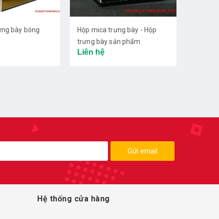
ưng bày bóng
Hộp mica trưng bày - Hộp
trưng bày sản phẩm
Liên hệ
Gửi email
Hệ thống cửa hàng