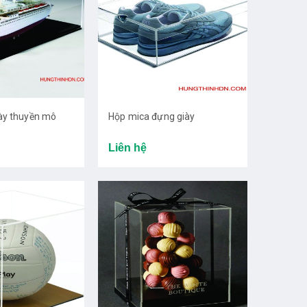
ày thuyền mô
Hộp mica đựng giày
Liên hệ