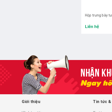
Hộp trưng bày t
Liên hệ
Giới thiệu
Tin tức &