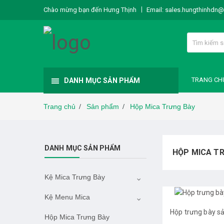
Chào mừng bạn đến Hưng Thịnh
Email:
sales.hungthinhdn
TRANG CH
DANH MỤC SẢN PHẨM
Trang chủ
Sản phẩm
Hộp Mica Trưng Bày
/
/
DANH MỤC SẢN PHẨM
HỘP MICA T
Kệ Mica Trưng Bày
Kệ Menu Mica
Hộp trưng bày s
Hộp Mica Trưng Bày