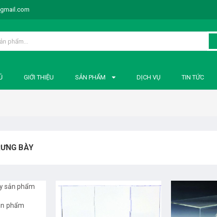
@gmail.com
Ủ
GIỚI THIỆU
SẢN PHẨM
DỊCH VỤ
TIN TỨC
RƯNG BÀY
ản phẩm