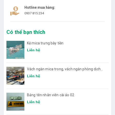
Hotline mua hàng:
0937 815 234
Có thể bạn thích
Kệ mica trưng bày tiền
Liên hệ
Vách ngăn mica trong, vách ngăn phòng dịch
bệnh
Liên hệ
Bảng tên nhân viên cài áo 02
Liên hệ