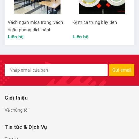
Kệ mica trưng bày đèn
KHUNG ẢNH MICA ĐỂ BÀN
GIÁ RẺ TẠI TP HCM
Liên hệ
Liên hệ
Gửi email
Giới thiệu
Về chúng tôi
Tin tức & Dịch Vụ