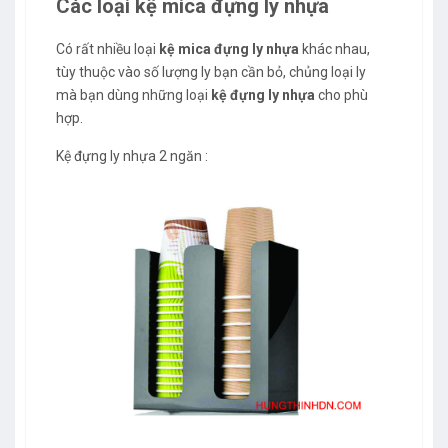
Các loại kệ mica đựng ly nhựa
Có rất nhiều loại
kệ mica đựng ly nhựa
khác nhau,
tùy thuộc vào số lượng ly bạn cần bỏ, chủng loại ly
mà bạn dùng những loại
kệ đựng ly nhựa
cho phù
hợp.
Kệ đựng ly nhựa 2 ngăn :