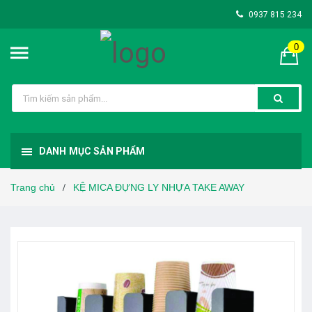
0937 815 234
0
DANH MỤC SẢN PHẨM
Trang chủ
KỆ MICA ĐỰNG LY NHỰA TAKE AWAY
/