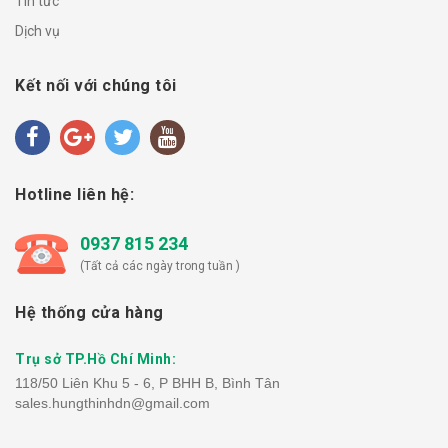
Tin tức
Dịch vụ
Kết nối với chúng tôi
Hotline liên hệ:
0937 815 234
(Tất cả các ngày trong tuần )
Hệ thống cửa hàng
Trụ sở TP.Hồ Chí Minh:
118/50 Liên Khu 5 - 6, P BHH B, Bình Tân
sales.hungthinhdn@gmail.com