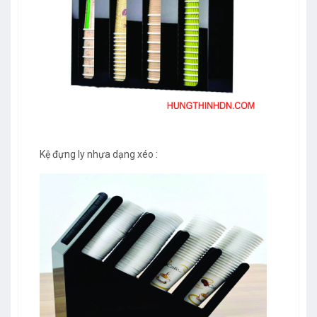
Kệ đựng ly nhựa dạng xéo :