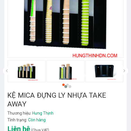
prev
KỆ MICA ĐỰNG LY NHỰA TAKE
AWAY
Thương hiệu:
Hưng Thịnh
Tình trạng:
Còn hàng
Liên hệ
(Chưa VAT)