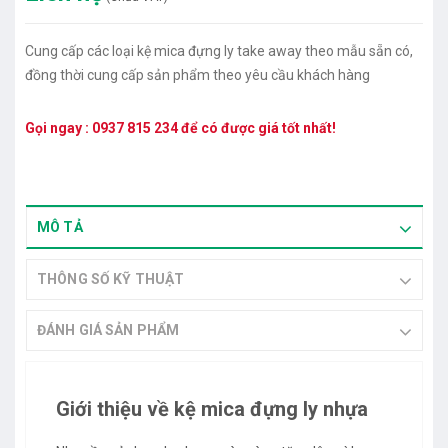
Cung cấp các loại kệ mica đựng ly take away theo mẫu sẵn có,
đồng thời cung cấp sản phẩm theo yêu cầu khách hàng
Gọi ngay :
0937 815 234
để có được giá tốt nhất!
MÔ TẢ
THÔNG SỐ KỸ THUẬT
ĐÁNH GIÁ SẢN PHẨM
Giới thiệu về kệ mica đựng ly nhựa