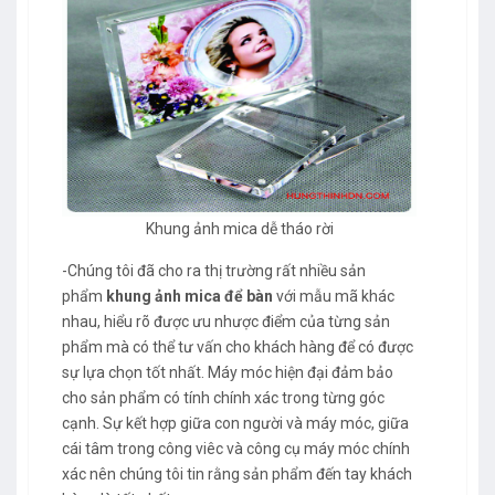
Khung ảnh mica dễ tháo rời
-Chúng tôi đã cho ra thị trường rất nhiều sản
phẩm
khung ảnh mica để bàn
với mẫu mã khác
nhau, hiểu rõ được ưu nhược điểm của từng sản
phẩm mà có thể tư vấn cho khách hàng để có được
sự lựa chọn tốt nhất. Máy móc hiện đại đảm bảo
cho sản phẩm có tính chính xác trong từng góc
cạnh. Sự kết hợp giữa con người và máy móc, giữa
cái tâm trong công viêc và công cụ máy móc chính
xác nên chúng tôi tin rằng sản phẩm đến tay khách