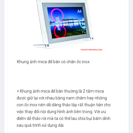
Khung ảnh mica để bàn có chân ốc inox
+ Khung ảnh mica để bàn thường là 2 tấm mica
được giữ lại với nhau bằng nam châm hay những
con ốc inox nên dễ dàng tháo lắp rất thuận tiện cho
việc thay đổi nội dung hình ảnh bên trong. Với ưu
điểm dễ tháo rời mà ta có thể lau chùi bụi bám dính
sau quá trình sử dụng dài.