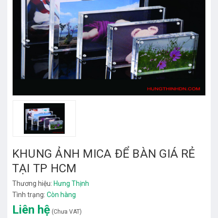
KHUNG ẢNH MICA ĐỂ BÀN GIÁ RẺ
TẠI TP HCM
Thương hiệu:
Hưng Thịnh
Tình trạng:
Còn hàng
Liên hệ
(Chưa VAT)