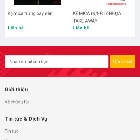
Kệ mica trưng bày đèn
KỆ MICA ĐỰNG LY NHỰA
TAKE AWAY
Liên hệ
Liên hệ
Gửi email
Giới thiệu
Về chúng tôi
Tin tức & Dịch Vụ
Tin tức