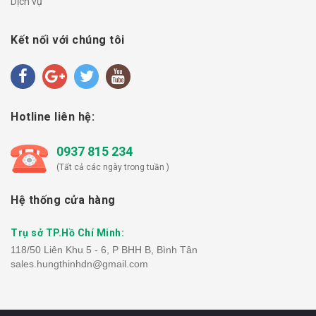
Dịch vụ
Kết nối với chúng tôi
Hotline liên hệ:
0937 815 234
(Tất cả các ngày trong tuần )
Hệ thống cửa hàng
Trụ sở TP.Hồ Chí Minh:
118/50 Liên Khu 5 - 6, P BHH B, Bình Tân
sales.hungthinhdn@gmail.com