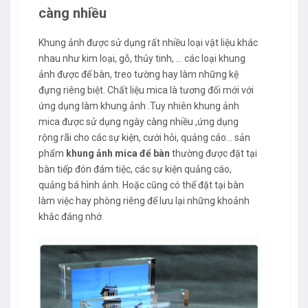
càng nhiều
Khung ảnh được sử dụng rất nhiều loại vật liệu khác
nhau như kim loại, gỗ, thủy tinh, … các loại khung
ảnh được để bàn, treo tường hay làm những kệ
đựng riêng biệt. Chất liệu mica là tương đối mới với
ứng dụng làm khung ảnh .Tuy nhiên khung ảnh
mica được sử dụng ngày càng nhiều ,ứng dụng
rộng rãi cho các sự kiện, cưới hỏi, quảng cáo... sản
phẩm
khung ảnh mica để bàn
thường được đặt tại
bàn tiếp đón đám tiệc, các sự kiện quảng cáo,
quảng bá hình ảnh. Hoặc cũng có thể đặt tại bàn
làm việc hay phòng riêng để lưu lại những khoảnh
khắc đáng nhớ.