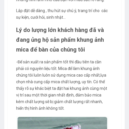
Lắp đặt dễ dàng , thu hút sự chú ý, trang trí cho các
sự kiện, cưới hỏi, sinh nhật…
Lý do lượng lớn khách hàng đã và
đang ủng hộ sản phẩm khung ảnh
mica để bàn của chúng tôi
-Để sản xuất ra sản phẩm tốt thì đầu tiên ta cần
phải có nguyên liệu tốt. Mica để làm khung ảnh
chúng tôi luôn luôn sử dụng mica cao cấp nhất,lựa
chọn nhà cung cấp mica chất lượng, uy tín. Có thể
thấy rõ sự khác biệt ta đặt hai khung ảnh cùng một
vị trí sau một thời gian nhất định, đảm bảo mica
kém chất lượng sẽ bị giảm chất lượng rất nhanh,
hiển thị hình ảnh không tốt.